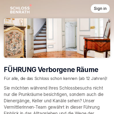
Skip header
Sign in
FÜHRUNG Verborgene Räume
Für alle, die das Schloss schon kennen (ab 12 Jahren)!
Sie möchten während Ihres Schlossbesuchs nicht 
nur die Prunkräume besichtigen, sondern auch die 
Dienergänge, Keller und Kanäle sehen? Unser 
Vermittlerinnen-Team gewährt in dieser Führung 
Einblick in das Alltagsleben und die Wege der 