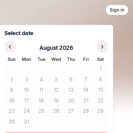
Sign in
Select date
August 2026
Sun
Mon
Tue
Wed
Thu
Fri
Sat
1
No tickets avail
2
3
4
5
6
7
8
No tickets available
No tickets available
No tickets available
No tickets available
No tickets available
No tickets available
No tickets avail
9
10
11
12
13
14
15
No tickets available
No tickets available
No tickets available
No tickets available
No tickets available
No tickets available
No tickets avail
16
17
18
19
20
21
22
No tickets available
No tickets available
No tickets available
No tickets available
No tickets available
No tickets available
No tickets avail
23
24
25
26
27
28
29
No tickets available
No tickets available
No tickets available
No tickets available
No tickets available
No tickets available
No tickets avail
30
31
No tickets available
No tickets available