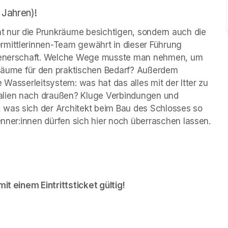
 Jahren)!
 nur die Prunkräume besichtigen, sondern auch die 
rmittlerinnen-Team gewährt in dieser Führung 
 Dienerschaft. Welche Wege musste man nehmen, um 
ume für den praktischen Bedarf? Außerdem 
 Wasserleitsystem: was hat das alles mit der Itter zu 
alien nach draußen? Kluge Verbindungen und 
 was sich der Architekt beim Bau des Schlosses so 
kenner:innen dürfen sich hier noch überraschen lassen.
it einem Eintrittsticket gültig!