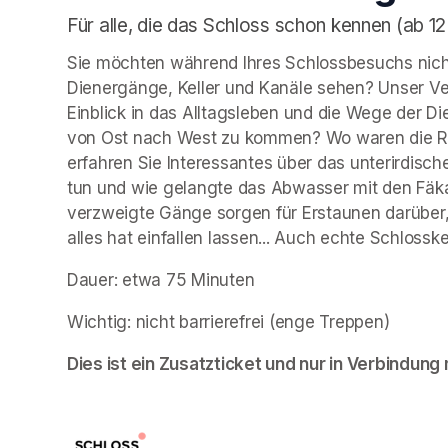
Für alle, die das Schloss schon kennen (ab 12
Sie möchten während Ihres Schlossbesuchs nicht
Dienergänge, Keller und Kanäle sehen? Unser Ve
Einblick in das Alltagsleben und die Wege der
von Ost nach West zu kommen? Wo waren die Rä
erfahren Sie Interessantes über das unterirdische
tun und wie gelangte das Abwasser mit den Fäk
verzweigte Gänge sorgen für Erstaunen darüber,
alles hat einfallen lassen... Auch echte Schloss
Dauer: etwa 75 Minuten
Wichtig: nicht barrierefrei (enge Treppen)
Dies ist ein Zusatzticket und nur in Verbindung m