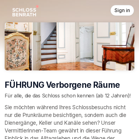
Skip header
Sign in
FÜHRUNG Verborgene Räume
Für alle, die das Schloss schon kennen (ab 12 Jahren)!
Sie möchten während Ihres Schlossbesuchs nicht 
nur die Prunkräume besichtigen, sondern auch die 
Dienergänge, Keller und Kanäle sehen? Unser 
Vermittlerinnen-Team gewährt in dieser Führung 
Einblick in das Alltagsleben und die Wege der 