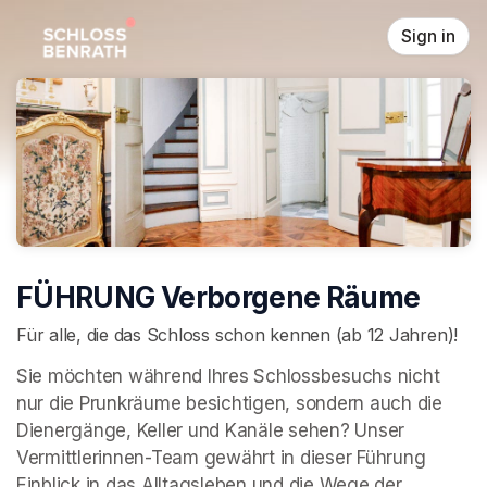
Skip header
Sign in
FÜHRUNG Verborgene Räume
Für alle, die das Schloss schon kennen (ab 12 Jahren)!
Sie möchten während Ihres Schlossbesuchs nicht 
nur die Prunkräume besichtigen, sondern auch die 
Dienergänge, Keller und Kanäle sehen? Unser 
Vermittlerinnen-Team gewährt in dieser Führung 
Einblick in das Alltagsleben und die Wege der 