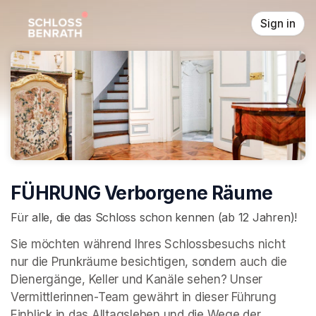
Skip header
Sign in
FÜHRUNG Verborgene Räume
Für alle, die das Schloss schon kennen (ab 12 Jahren)!
Sie möchten während Ihres Schlossbesuchs nicht 
nur die Prunkräume besichtigen, sondern auch die 
Dienergänge, Keller und Kanäle sehen? Unser 
Vermittlerinnen-Team gewährt in dieser Führung 
Einblick in das Alltagsleben und die Wege der 