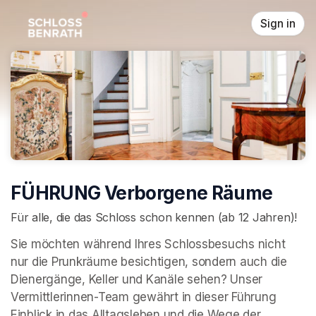
Skip header
Sign in
FÜHRUNG Verborgene Räume
Für alle, die das Schloss schon kennen (ab 12 Jahren)!
Sie möchten während Ihres Schlossbesuchs nicht 
nur die Prunkräume besichtigen, sondern auch die 
Dienergänge, Keller und Kanäle sehen? Unser 
Vermittlerinnen-Team gewährt in dieser Führung 
Einblick in das Alltagsleben und die Wege der 