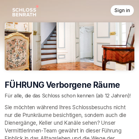
Skip header
Sign in
FÜHRUNG Verborgene Räume
Für alle, die das Schloss schon kennen (ab 12 Jahren)!
Sie möchten während Ihres Schlossbesuchs nicht 
nur die Prunkräume besichtigen, sondern auch die 
Dienergänge, Keller und Kanäle sehen? Unser 
Vermittlerinnen-Team gewährt in dieser Führung 
Einblick in das Alltagsleben und die Wege der 