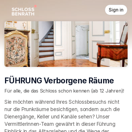
Skip header
Sign in
FÜHRUNG Verborgene Räume
Für alle, die das Schloss schon kennen (ab 12 Jahren)!
Sie möchten während Ihres Schlossbesuchs nicht 
nur die Prunkräume besichtigen, sondern auch die 
Dienergänge, Keller und Kanäle sehen? Unser 
Vermittlerinnen-Team gewährt in dieser Führung 
Einblick in das Alltagsleben und die Wege der 