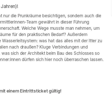
 Jahren)!
 nur die Prunkräume besichtigen, sondern auch die 
rmittlerinnen-Team gewährt in dieser Führung 
 Dienerschaft. Welche Wege musste man nehmen, um 
ume für den praktischen Bedarf? Außerdem 
 Wasserleitsystem: was hat das alles mit der Itter zu 
alien nach draußen? Kluge Verbindungen und 
 was sich der Architekt beim Bau des Schlosses so 
kenner:innen dürfen sich hier noch überraschen lassen.
it einem Eintrittsticket gültig!