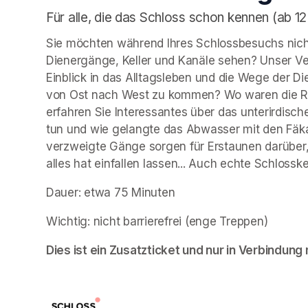
Für alle, die das Schloss schon kennen (ab 12
Sie möchten während Ihres Schlossbesuchs nicht
Dienergänge, Keller und Kanäle sehen? Unser Ve
Einblick in das Alltagsleben und die Wege der
von Ost nach West zu kommen? Wo waren die Rä
erfahren Sie Interessantes über das unterirdische
tun und wie gelangte das Abwasser mit den Fäk
verzweigte Gänge sorgen für Erstaunen darüber,
alles hat einfallen lassen... Auch echte Schloss
Dauer: etwa 75 Minuten
Wichtig: nicht barrierefrei (enge Treppen)
Dies ist ein Zusatzticket und nur in Verbindung m