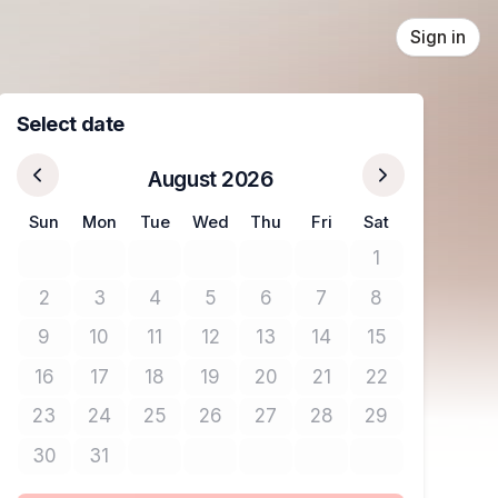
Sign in
Select date
August 2026
Sun
Mon
Tue
Wed
Thu
Fri
Sat
1
No tickets avail
2
3
4
5
6
7
8
No tickets available
No tickets available
No tickets available
No tickets available
No tickets available
No tickets available
No tickets avail
9
10
11
12
13
14
15
No tickets available
No tickets available
No tickets available
No tickets available
No tickets available
No tickets available
No tickets avail
16
17
18
19
20
21
22
No tickets available
No tickets available
No tickets available
No tickets available
No tickets available
No tickets available
No tickets avail
23
24
25
26
27
28
29
No tickets available
No tickets available
No tickets available
No tickets available
No tickets available
No tickets available
No tickets avail
30
31
No tickets available
No tickets available