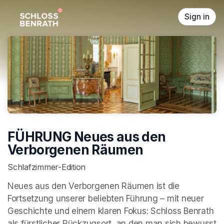
Skip header
Sign in
FÜHRUNG Neues aus den
Verborgenen Räumen
Schlafzimmer-Edition
Neues aus den Verborgenen Räumen ist die 
Fortsetzung unserer beliebten Führung – mit neuer 
Geschichte und einem klaren Fokus: Schloss Benrath 
als fürstlicher Rückzugsort, an den man sich bewusst 