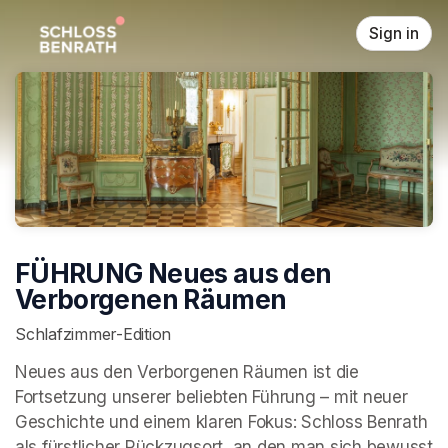
Skip header
Sign in
FÜHRUNG Neues aus den
Verborgenen Räumen
Schlafzimmer-Edition
Neues aus den Verborgenen Räumen ist die 
Fortsetzung unserer beliebten Führung – mit neuer 
Geschichte und einem klaren Fokus: Schloss Benrath 
als fürstlicher Rückzugsort, an den man sich bewusst 