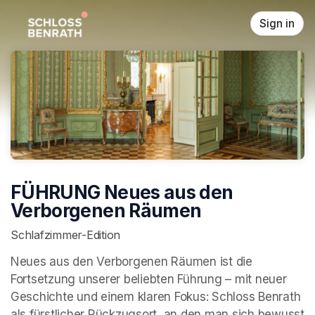
Skip header
Sign in
FÜHRUNG Neues aus den
Verborgenen Räumen
Schlafzimmer-Edition
Neues aus den Verborgenen Räumen ist die 
Fortsetzung unserer beliebten Führung – mit neuer 
Geschichte und einem klaren Fokus: Schloss Benrath 
als fürstlicher Rückzugsort, an den man sich bewusst 