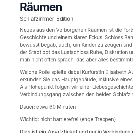
Räumen
Schlafzimmer-Edition
Neues aus den Verborgenen Räumen ist die Forts
Geschichte und einem klaren Fokus: Schloss Benr
bewusst begab, auch, um Kinder zu zeugen und da
der Stadt bot das Lustschloss Ruhe, Diskretion u
man nicht offen sprach, das aber alles bestimmt
Welche Rolle spielte dabei Kurfürstin Elisabeth 
erkunden Sie das Hauptgebäude, inklusive eine
Als Höhepunkt folgen wir einer Liebesgeschichte,
Verbindungsgang zwischen den beiden Schlafzi
Dauer: etwa 60 Minuten
Wichtig: nicht barrierefrei (enge Treppen)
Dies ist ein Zusatzticket und nur in Verbindung m