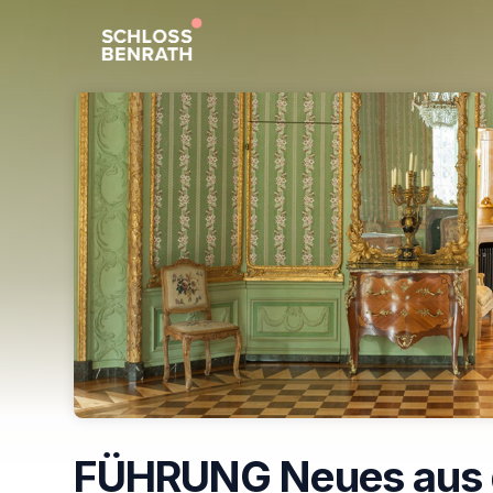
Skip header
FÜHRUNG Neues aus 