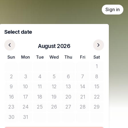
Sign in
Select date
August 2026
Sun
Mon
Tue
Wed
Thu
Fri
Sat
1
No tickets avail
2
3
4
5
6
7
8
No tickets available
No tickets available
No tickets available
No tickets available
No tickets available
No tickets available
No tickets avail
9
10
11
12
13
14
15
No tickets available
No tickets available
No tickets available
No tickets available
No tickets available
No tickets available
No tickets avail
16
17
18
19
20
21
22
No tickets available
No tickets available
No tickets available
No tickets available
No tickets available
No tickets available
No tickets avail
23
24
25
26
27
28
29
No tickets available
No tickets available
No tickets available
No tickets available
No tickets available
No tickets available
No tickets avail
30
31
No tickets available
No tickets available