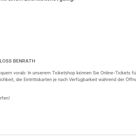
HLOSS BENRATH
bequem vorab: In unserem Ticketshop können Sie Online-Tickets fü
keit, die Eintrittskarten je nach Verfügbarkeit während der Öf
rfen! 