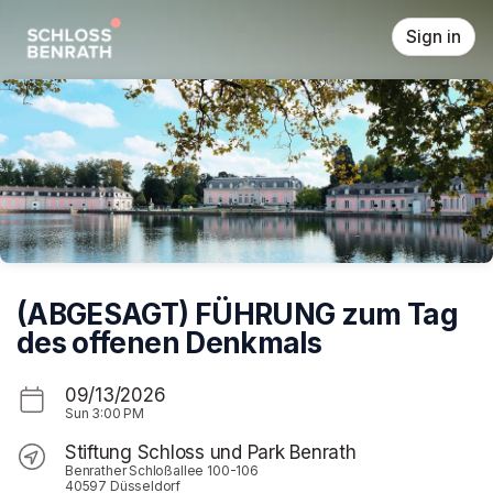
Skip header
Sign in
(ABGESAGT) FÜHRUNG zum Tag
des offenen Denkmals
09/13/2026
Sun
3:00 PM
Stiftung Schloss und Park Benrath
Benrather Schloßallee 100-106
40597 Düsseldorf