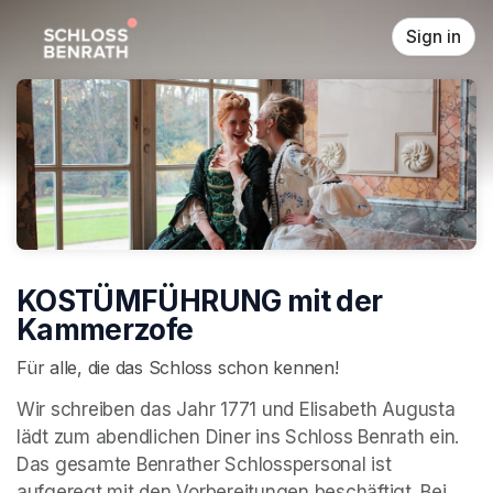
Skip header
Sign in
KOSTÜMFÜHRUNG mit der
Kammerzofe
Für alle, die das Schloss schon kennen!
Wir schreiben das Jahr 1771 und Elisabeth Augusta 
lädt zum abendlichen Diner ins Schloss Benrath ein. 
Das gesamte Benrather Schlosspersonal ist 
aufgeregt mit den Vorbereitungen beschäftigt. Bei 