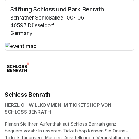
Stiftung Schloss und Park Benrath
Benrather Schloßallee 100-106
40597 Düsseldorf
Germany
(opens in a new tab)
(opens in a new tab)
Schloss Benrath
HERZLICH WILLKOMMEN IM TICKETSHOP VON 
SCHLOSS BENRATH
Planen Sie Ihren Aufenthalt auf Schloss Benrath ganz 
bequem vorab: In unserem Ticketshop können Sie Online-
Tickets für unsere Museen, Ausstellungen, Veranstaltungen 