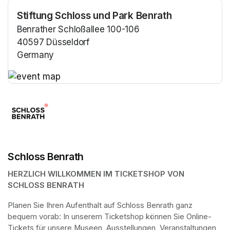
Stiftung Schloss und Park Benrath
Benrather Schloßallee 100-106
40597 Düsseldorf
Germany
(opens in a new tab)
(opens in a new tab)
Schloss Benrath
HERZLICH WILLKOMMEN IM TICKETSHOP VON 
SCHLOSS BENRATH
Planen Sie Ihren Aufenthalt auf Schloss Benrath ganz 
bequem vorab: In unserem Ticketshop können Sie Online-
Tickets für unsere Museen, Ausstellungen, Veranstaltungen 