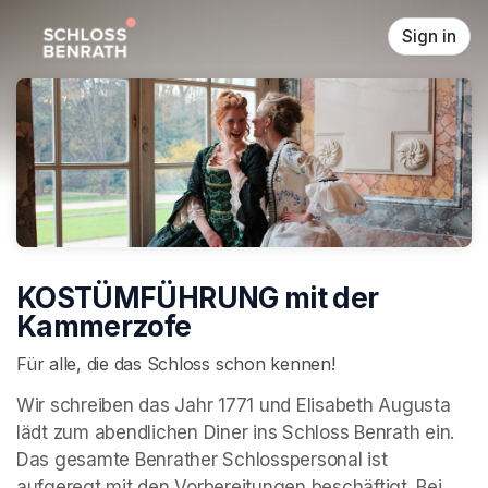
Skip header
Sign in
KOSTÜMFÜHRUNG mit der
Kammerzofe
Für alle, die das Schloss schon kennen!
Wir schreiben das Jahr 1771 und Elisabeth Augusta 
lädt zum abendlichen Diner ins Schloss Benrath ein. 
Das gesamte Benrather Schlosspersonal ist 
aufgeregt mit den Vorbereitungen beschäftigt. Bei 