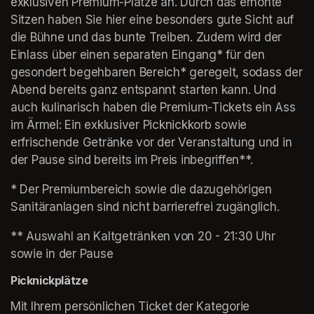
exklusiven Premium-Plätze an. Durch das erhöhte 
Sitzen haben Sie hier eine besonders gute Sicht auf 
die Bühne und das bunte Treiben. Zudem wird der 
Einlass über einen separaten Eingang* für den 
gesondert begehbaren Bereich* geregelt, sodass der 
Abend bereits ganz entspannt starten kann. Und 
auch kulinarisch haben die Premium-Tickets ein Ass 
im Ärmel: Ein exklusiver Picknickkorb sowie 
erfrischende Getränke vor der Veranstaltung und in 
der Pause sind bereits im Preis inbegriffen**.
* Der Premiumbereich sowie die dazugehörigen 
Sanitäranlagen sind nicht barrierefrei zugänglich. 
** Auswahl an Kaltgetränken von 20 - 21:30 Uhr 
sowie in der Pause
Picknickplätze
Mit Ihrem persönlichen Ticket der Kategorie 