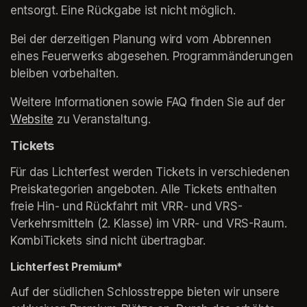
entsorgt. Eine Rückgabe ist nicht möglich. 
Bei der derzeitigen Planung wird vom Abbrennen 
eines Feuerwerks abgesehen. Programmänderungen 
bleiben vorbehalten. 
Weitere Informationen sowie FAQ finden Sie auf der 
Website
(opens in a new tab)
 zu Veranstaltung. 
Tickets
Für das Lichterfest werden Tickets in verschiedenen 
Preiskategorien angeboten. Alle Tickets enthalten 
freie Hin- und Rückfahrt mit VRR- und VRS-
Verkehrsmitteln (2. Klasse) im VRR- und VRS-Raum. 
KombiTickets sind nicht übertragbar.
Lichterfest Premium*
Auf der südlichen Schlosstreppe bieten wir unsere 