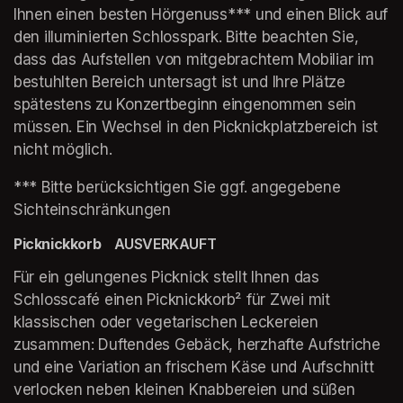
Ihnen einen besten Hörgenuss*** und einen Blick auf 
den illuminierten Schlosspark. Bitte beachten Sie, 
dass das Aufstellen von mitgebrachtem Mobiliar im 
bestuhlten Bereich untersagt ist und Ihre Plätze 
spätestens zu Konzertbeginn eingenommen sein 
müssen. Ein Wechsel in den Picknickplatzbereich ist 
nicht möglich.
*** Bitte berücksichtigen Sie ggf. angegebene 
Sichteinschränkungen
Picknickkorb    
AUSVERKAUFT
Für ein gelungenes Picknick stellt Ihnen das 
Schlosscafé einen Picknickkorb² für Zwei mit 
klassischen oder vegetarischen Leckereien 
zusammen: Duftendes Gebäck, herzhafte Aufstriche 
und eine Variation an frischem Käse und Aufschnitt 
verlocken neben kleinen Knabbereien und süßen 