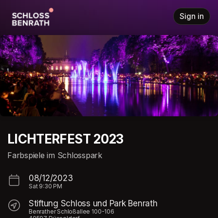
Skip header
Sign in
LICHTERFEST 2023
Farbspiele im Schlosspark
08/12/2023
Sat
9:30 PM
Stiftung Schloss und Park Benrath
Benrather Schloßallee 100-106