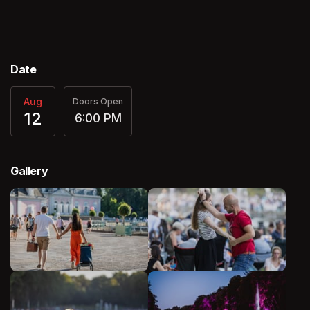
Date
Aug
Doors Open
12
6:00 PM
Gallery