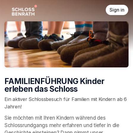
Skip header
Sign in
FAMILIENFÜHRUNG Kinder
erleben das Schloss
Ein aktiver Schlossbesuch für Familien mit Kindern ab 6
Jahren!
Sie möchten mit Ihren Kindern während des 
Schlossrundgangs mehr erfahren und tiefer in die 
Geschichte einsteigen? Dann nimmt unser 