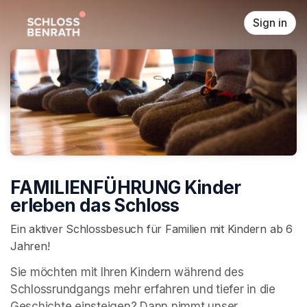
Skip header
Sign in
FAMILIENFÜHRUNG Kinder
erleben das Schloss
Ein aktiver Schlossbesuch für Familien mit Kindern ab 6
Jahren!
Sie möchten mit Ihren Kindern während des 
Schlossrundgangs mehr erfahren und tiefer in die 
Geschichte einsteigen? Dann nimmt unser 