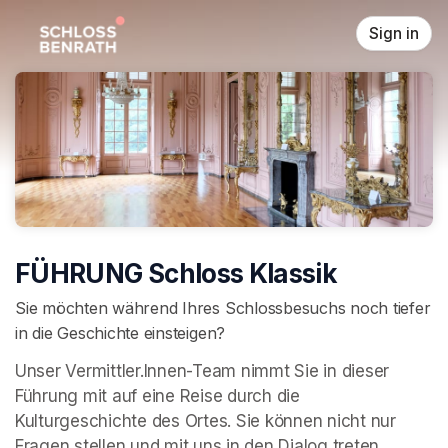
Skip header
Sign in
FÜHRUNG Schloss Klassik
Sie möchten während Ihres Schlossbesuchs noch tiefer
in die Geschichte einsteigen?
Unser Vermittler.Innen-Team nimmt Sie in dieser 
Führung mit auf eine Reise durch die 
Kulturgeschichte des Ortes. Sie können nicht nur 
Fragen stellen und mit uns in den Dialog treten, 