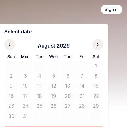
Sign in
Select date
August 2026
Sun
Mon
Tue
Wed
Thu
Fri
Sat
1
No tickets avail
2
3
4
5
6
7
8
No tickets available
No tickets available
No tickets available
No tickets available
No tickets available
No tickets available
No tickets avail
9
10
11
12
13
14
15
No tickets available
No tickets available
No tickets available
No tickets available
No tickets available
No tickets available
No tickets avail
16
17
18
19
20
21
22
No tickets available
No tickets available
No tickets available
No tickets available
No tickets available
No tickets available
No tickets avail
23
24
25
26
27
28
29
No tickets available
No tickets available
No tickets available
No tickets available
No tickets available
No tickets available
No tickets avail
30
31
No tickets available
No tickets available