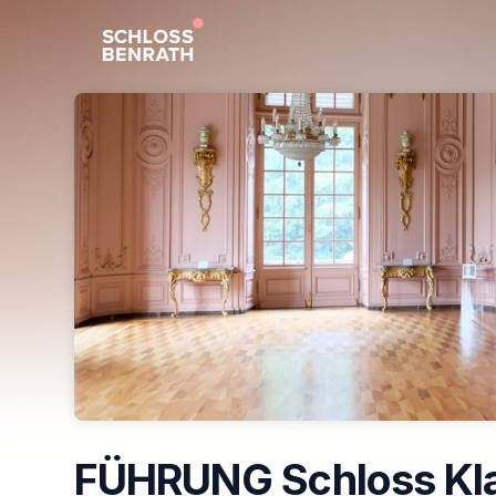
Skip header
FÜHRUNG Schloss Kla