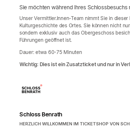
Sie möchten während Ihres Schlossbesuchs no
Unser Vermittler.Innen-Team nimmt Sie in dieser 
Kulturgeschichte des Ortes. Sie können nicht nur 
sondern exklusiv auch das Obergeschoss besic
Führungen geöffnet ist. 
Dauer: etwa 60-75 Minuten
Wichtig: Dies ist ein Zusatzticket und nur in Ver
Schloss Benrath
HERZLICH WILLKOMMEN IM TICKETSHOP VON SC