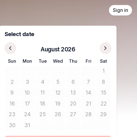
Sign in
Select date
August 2026
Sun
Mon
Tue
Wed
Thu
Fri
Sat
1
No tickets avail
2
3
4
5
6
7
8
No tickets available
No tickets available
No tickets available
No tickets available
No tickets available
No tickets available
No tickets avail
9
10
11
12
13
14
15
No tickets available
No tickets available
No tickets available
No tickets available
No tickets available
No tickets available
No tickets avail
16
17
18
19
20
21
22
No tickets available
No tickets available
No tickets available
No tickets available
No tickets available
No tickets available
No tickets avail
23
24
25
26
27
28
29
No tickets available
No tickets available
No tickets available
No tickets available
No tickets available
No tickets available
No tickets avail
30
31
No tickets available
No tickets available