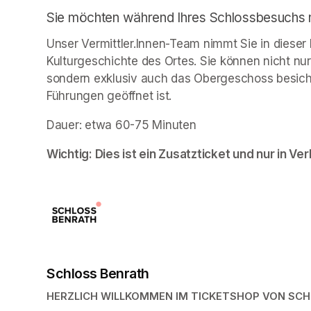
Sie möchten während Ihres Schlossbesuchs no
Unser Vermittler.Innen-Team nimmt Sie in dieser 
Kulturgeschichte des Ortes. Sie können nicht nur 
sondern exklusiv auch das Obergeschoss besic
Führungen geöffnet ist. 
Dauer: etwa 60-75 Minuten
Wichtig: Dies ist ein Zusatzticket und nur in Ver
Schloss Benrath
HERZLICH WILLKOMMEN IM TICKETSHOP VON SC