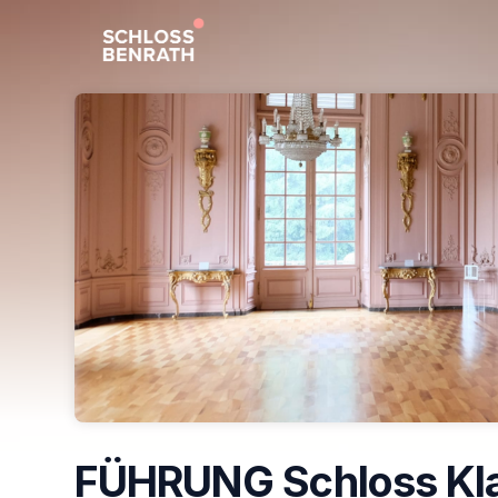
Skip header
FÜHRUNG Schloss Kla