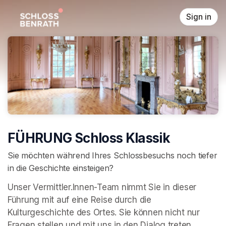
Skip header
Sign in
FÜHRUNG Schloss Klassik
Sie möchten während Ihres Schlossbesuchs noch tiefer
in die Geschichte einsteigen?
Unser Vermittler.Innen-Team nimmt Sie in dieser 
Führung mit auf eine Reise durch die 
Kulturgeschichte des Ortes. Sie können nicht nur 
Fragen stellen und mit uns in den Dialog treten, 