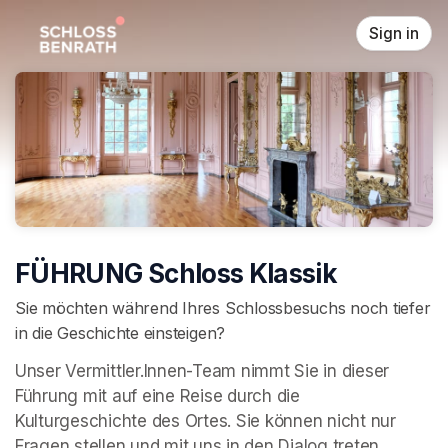
Skip header
Sign in
FÜHRUNG Schloss Klassik
Sie möchten während Ihres Schlossbesuchs noch tiefer
in die Geschichte einsteigen?
Unser Vermittler.Innen-Team nimmt Sie in dieser 
Führung mit auf eine Reise durch die 
Kulturgeschichte des Ortes. Sie können nicht nur 
Fragen stellen und mit uns in den Dialog treten, 