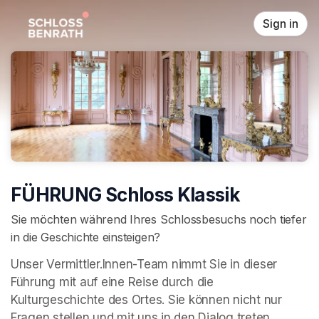
Skip header
Sign in
FÜHRUNG Schloss Klassik
Sie möchten während Ihres Schlossbesuchs noch tiefer
in die Geschichte einsteigen?
Unser Vermittler.Innen-Team nimmt Sie in dieser 
Führung mit auf eine Reise durch die 
Kulturgeschichte des Ortes. Sie können nicht nur 
Fragen stellen und mit uns in den Dialog treten, 