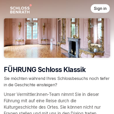
Skip header
Sign in
FÜHRUNG Schloss Klassik
Sie möchten während Ihres Schlossbesuchs noch tiefer
in die Geschichte einsteigen?
Unser Vermittler.Innen-Team nimmt Sie in dieser 
Führung mit auf eine Reise durch die 
Kulturgeschichte des Ortes. Sie können nicht nur 
Fragen stellen und mit uns in den Dialog treten, 