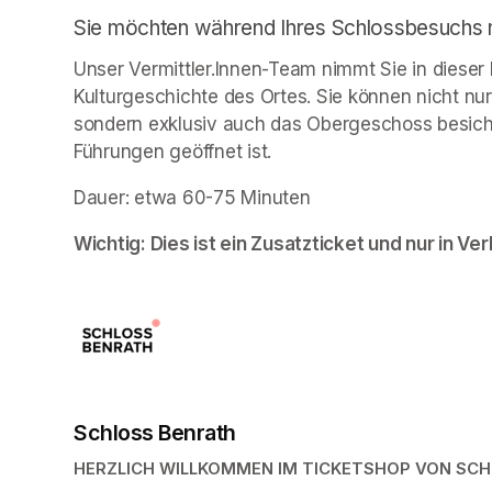
Sie möchten während Ihres Schlossbesuchs no
Unser Vermittler.Innen-Team nimmt Sie in dieser 
Kulturgeschichte des Ortes. Sie können nicht nur 
sondern exklusiv auch das Obergeschoss besic
Führungen geöffnet ist. 
Dauer: etwa 60-75 Minuten
Wichtig: Dies ist ein Zusatzticket und nur in Ver
Schloss Benrath
HERZLICH WILLKOMMEN IM TICKETSHOP VON SC