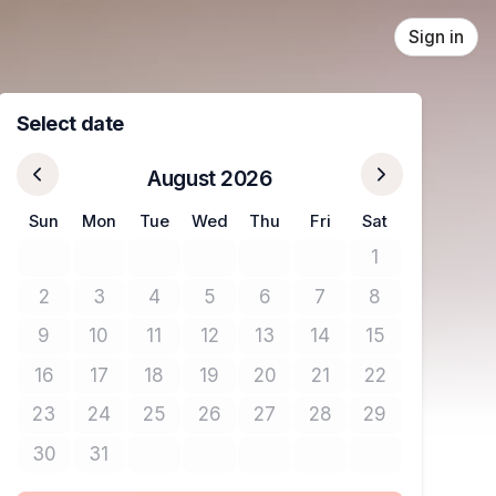
Sign in
Select date
August 2026
Sun
Mon
Tue
Wed
Thu
Fri
Sat
1
No tickets avail
2
3
4
5
6
7
8
No tickets available
No tickets available
No tickets available
No tickets available
No tickets available
No tickets available
No tickets avail
9
10
11
12
13
14
15
No tickets available
No tickets available
No tickets available
No tickets available
No tickets available
No tickets available
No tickets avail
16
17
18
19
20
21
22
No tickets available
No tickets available
No tickets available
No tickets available
No tickets available
No tickets available
No tickets avail
23
24
25
26
27
28
29
No tickets available
No tickets available
No tickets available
No tickets available
No tickets available
No tickets available
No tickets avail
30
31
No tickets available
No tickets available