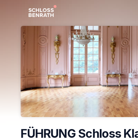
Skip header
FÜHRUNG Schloss Kla