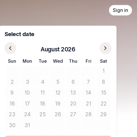
Sign in
Select date
August 2026
Sun
Mon
Tue
Wed
Thu
Fri
Sat
1
No tickets avail
2
3
4
5
6
7
8
No tickets available
No tickets available
No tickets available
No tickets available
No tickets available
No tickets available
No tickets avail
9
10
11
12
13
14
15
No tickets available
No tickets available
No tickets available
No tickets available
No tickets available
No tickets available
No tickets avail
16
17
18
19
20
21
22
No tickets available
No tickets available
No tickets available
No tickets available
No tickets available
No tickets available
No tickets avail
23
24
25
26
27
28
29
No tickets available
No tickets available
No tickets available
No tickets available
No tickets available
No tickets available
No tickets avail
30
31
No tickets available
No tickets available