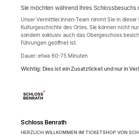
Sie möchten während Ihres Schlossbesuchs no
Unser Vermittler.Innen-Team nimmt Sie in dieser 
Kulturgeschichte des Ortes. Sie können nicht nur 
sondern exklusiv auch das Obergeschoss besic
Führungen geöffnet ist. 
Dauer: etwa 60-75 Minuten
Wichtig: Dies ist ein Zusatzticket und nur in Ver
Schloss Benrath
HERZLICH WILLKOMMEN IM TICKETSHOP VON SC