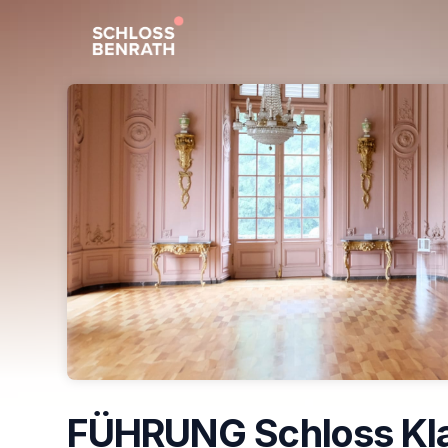
Skip header
FÜHRUNG Schloss Kla