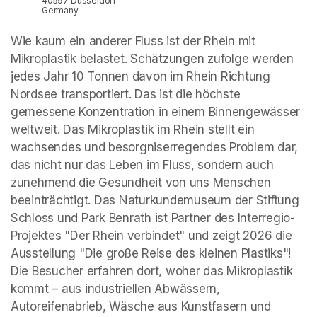
40597 Düsseldorf
Germany
Wie kaum ein anderer Fluss ist der Rhein mit 
Mikroplastik belastet. Schätzungen zufolge werden 
jedes Jahr 10 Tonnen davon im Rhein Richtung 
Nordsee transportiert. Das ist die höchste 
gemessene Konzentration in einem Binnengewässer 
weltweit. Das Mikroplastik im Rhein stellt ein 
wachsendes und besorgniserregendes Problem dar, 
das nicht nur das Leben im Fluss, sondern auch 
zunehmend die Gesundheit von uns Menschen 
beeinträchtigt. Das Naturkundemuseum der Stiftung 
Schloss und Park Benrath ist Partner des Interregio-
Projektes "Der Rhein verbindet" und zeigt 2026 die 
Ausstellung "Die große Reise des kleinen Plastiks"! 
Die Besucher erfahren dort, woher das Mikroplastik 
kommt – aus industriellen Abwässern, 
Autoreifenabrieb, Wäsche aus Kunstfasern und 