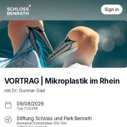
Skip header
Sign in
VORTRAG | Mikroplastik im Rhein
mit Dr. Gunnar Gad
09/08/2026
Tue
7:00 PM
Stiftung Schloss und Park Benrath
Benrather Schloßallee 100-106