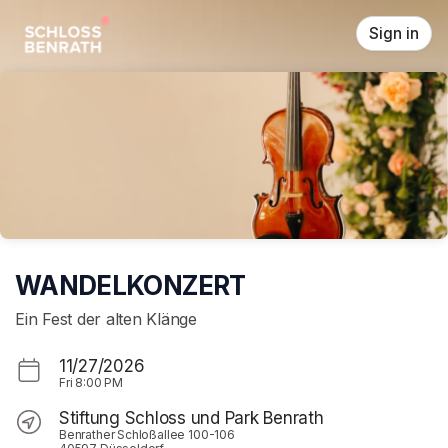
Skip header
Sign in
WANDELKONZERT
Ein Fest der alten Klänge
11/27/2026
Fri
8:00 PM
Stiftung Schloss und Park Benrath
Benrather Schloßallee 100-106