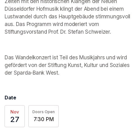
Zeiten mit den historischen Klängen der Neuen 
Düsseldorfer Hofmusik klingt der Abend bei einem 
Lustwandel durch das Hauptgebäude stimmungsvoll 
aus. Das Programm wird moderiert vom 
Stiftungsvorstand Prof. Dr. Stefan Schweizer.
Das Wandelkonzert ist Teil des Musikjahrs und wird 
gefördert von der Stiftung Kunst, Kultur und Soziales 
der Sparda-Bank West.
Date
Nov
Doors Open
27
7:30 PM