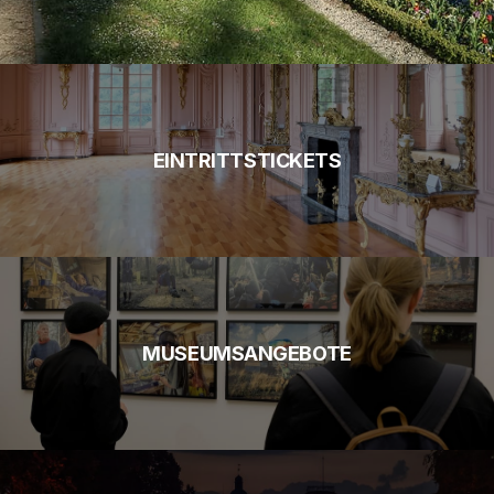
EINTRITTSTICKETS
MUSEUMSANGEBOTE