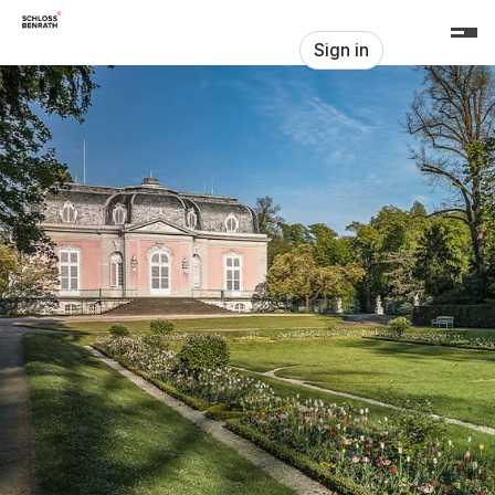
Skip header
Schloss Benrath
Sign in