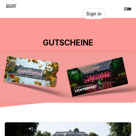
Skip header
Sign in
GUTSCHEINE