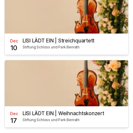
LISI LÄDT EIN | Streichquartett
Dec
10
Stiftung Schloss und Park Benrath
LISI LÄDT EIN | Weihnachtskonzert
Dec
17
Stiftung Schloss und Park Benrath