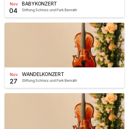
BABYKONZERT
Nov
04
Stiftung Schloss und Park Benrath
WANDELKONZERT
Nov
27
Stiftung Schloss und Park Benrath